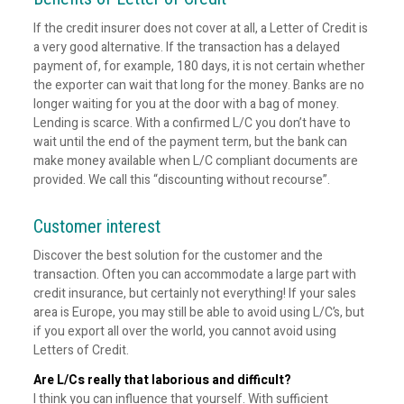
If the credit insurer does not cover at all, a Letter of Credit is
a very good alternative. If the transaction has a delayed
payment of, for example, 180 days, it is not certain whether
the exporter can wait that long for the money. Banks are no
longer waiting for you at the door with a bag of money.
Lending is scarce. With a confirmed L/C you don’t have to
wait until the end of the payment term, but the bank can
make money available when L/C compliant documents are
provided. We call this “discounting without recourse”.
Customer interest
Discover the best solution for the customer and the
transaction. Often you can accommodate a large part with
credit insurance, but certainly not everything! If your sales
area is Europe, you may still be able to avoid using L/C’s, but
if you export all over the world, you cannot avoid using
Letters of Credit.
Are L/Cs really that laborious and difficult?
I think you can influence that yourself. With sufficient