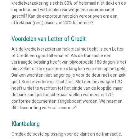
kredietverzekering slechts 80% of helemaal niet dekt en de
importeur niet wil betalen vanwege een commercieel
geschil? Kan de exporteur het zich veroorloven om een ​​
aftrekbaar (rest) risico van 20% te nemen?
Voordelen van Letter of Credit
Als de kredietverzekeraar helemaal niet dekt, is een Letter
of Credit een goed alternatief. Als de transactie een
vertraagde betaling heeft van bijvoorbeeld 180 dagen is het
niet zeker of de exporteur zo lang kan wachten op het geld.
Banken wachten niet langer op je voor de deur met een zak
geld. Kredietverlening is schaars. Met een bevestigde L/C
hoeft u niet te wachten tot het einde van de looptijd, maar
de bank kan geld beschikbaar stellen wanneer er L/C-
conforme documenten aangeboden worden. We noemen
dit ‘discounting without recourse’.
Klantbelang
Ontdek de beste oplossing voor de klant en de transactie.