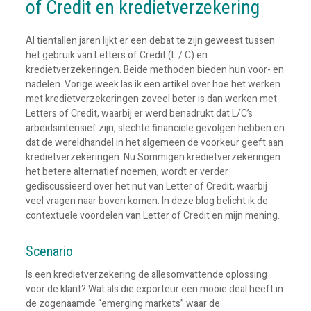
of Credit en kredietverzekering
Al tientallen jaren lijkt er een debat te zijn geweest tussen
het gebruik van Letters of Credit (L / C) en
kredietverzekeringen. Beide methoden bieden hun voor- en
nadelen. Vorige week las ik een artikel over hoe het werken
met kredietverzekeringen zoveel beter is dan werken met
Letters of Credit, waarbij er werd benadrukt dat L/C’s
arbeidsintensief zijn, slechte financiële gevolgen hebben en
dat de wereldhandel in het algemeen de voorkeur geeft aan
kredietverzekeringen. Nu Sommigen kredietverzekeringen
het betere alternatief noemen, wordt er verder
gediscussieerd over het nut van Letter of Credit, waarbij
veel vragen naar boven komen. In deze blog belicht ik de
contextuele voordelen van Letter of Credit en mijn mening.
Scenario
Is een kredietverzekering de allesomvattende oplossing
voor de klant? Wat als die exporteur een mooie deal heeft in
de zogenaamde “emerging markets” waar de