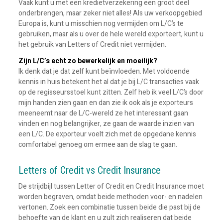
Vaak kunt u met een kredietverzekering een groot deel
onderbrengen, maar zeker niet alles! Als uw verkoopgebied
Europa is, kunt u misschien nog vermijden om L/C’s te
gebruiken, maar als u over de hele wereld exporteert, kunt u
het gebruik van Letters of Credit niet vermijden.
Zijn L/C’s echt zo bewerkelijk en moeilijk?
Ik denk dat je dat zelf kunt beïnvloeden. Met voldoende
kennis in huis betekent het al dat je bij L/C transacties vaak
op de regisseursstoel kunt zitten. Zelf heb ik veel L/C’s door
mijn handen zien gaan en dan zie ik ook als je exporteurs
meeneemt naar de L/C-wereld ze het interessant gaan
vinden en nog belangrijker, ze gaan de waarde inzien van
een L/C. De exporteur voelt zich met de opgedane kennis
comfortabel genoeg om ermee aan de slag te gaan.
Letters of Credit vs Credit Insurance
De strijdbijl tussen Letter of Credit en Credit Insurance moet
worden begraven, omdat beide methoden voor- en nadelen
vertonen. Zoek een combinatie tussen beide die past bij de
behoefte van de klant en u zult zich realiseren dat beide