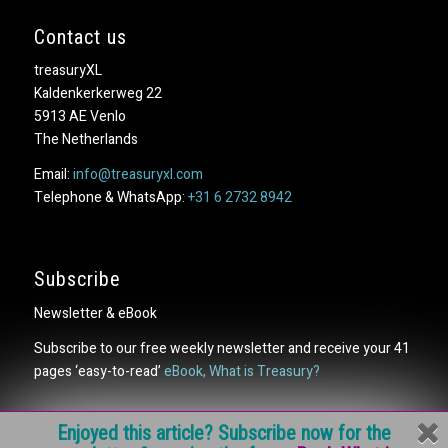
Contact us
treasuryXL
Kaldenkerkerweg 22
5913 AE Venlo
The Netherlands
Email:
info@treasuryxl.com
Telephone & WhatsApp:
+31 6 2732 8942
Subscribe
Newsletter & eBook
Subscribe to our free weekly newsletter and receive your 41
pages ‘easy-to-read’
eBook, What is Treasury?
Enjoyed this article? Subscribe now for the