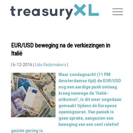
EUR/USD beweging na de verkiezingen in
Italië
| 6-12-2016 |
Udo Rademakers
|
Waar zondagnacht (11 PM
Amsterdamse tijd) de EUR/USD
nog een aardige push omlaag
kreeg vanwege de ‘Italië-
uitkomst’, is dit weer ongedaan
gemaakt tijdens de Europese
openingsuren. Van paniek is
geen sprake, aangezien een
beweging van een cent relatief
gezien gering is.