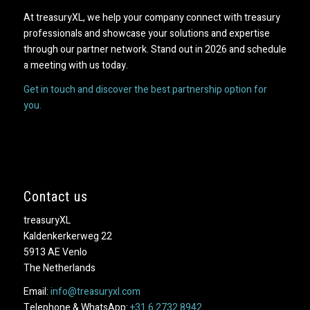
At treasuryXL, we help your company connect with treasury
professionals and showcase your solutions and expertise
through our partner network. Stand out in 2026 and schedule
a meeting with us today.
Get in touch and discover the best partnership option for
you.
Contact us
treasuryXL
Kaldenkerkerweg 22
5913 AE Venlo
The Netherlands
Email:
info@treasuryxl.com
Telephone & WhatsApp:
+31 6 2732 8942