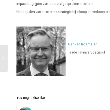
impact begrijpen van iedere afgesproken Incoterm.
Het bepalen van Incoterms strategie bij inkoop en verkoop is 
Ger van Rosmalen
Trade Finance Specialist
Meet our Experts –
Interview Olivier
Werlingshoff
You might also like