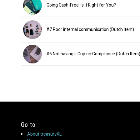
Going Cash-Free: Is it Right for You?
#7 Poor internal communication (Dutch Item)
#6 Not having a Grip on Compliance (Dutch Item
Go to
About treasuryXL