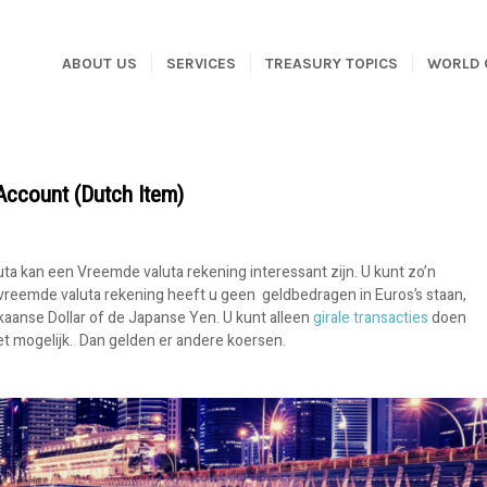
ABOUT US
SERVICES
TREASURY TOPICS
WORLD 
Account (Dutch Item)
luta kan een Vreemde valuta rekening interessant zijn. U kunt zo’n
reemde valuta rekening heeft u geen geldbedragen in Euros’s staan,
aanse Dollar of de Japanse Yen. U kunt alleen
girale transacties
doen
et mogelijk. Dan gelden er andere koersen.