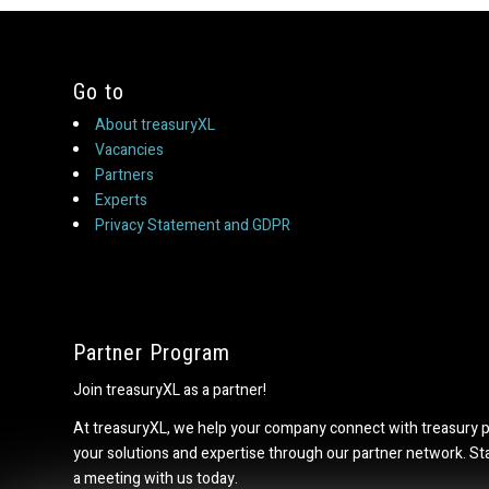
Go to
About treasuryXL
Vacancies
Partners
Experts
Privacy Statement and GDPR
Partner Program
Join treasuryXL as a partner!
At treasuryXL, we help your company connect with treasury 
your solutions and expertise through our partner network. S
a meeting with us today.