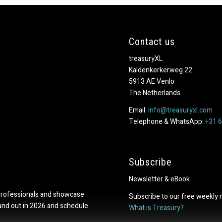
Contact us
treasuryXL
Kaldenkerkerweg 22
5913 AE Venlo
The Netherlands
Email:
info@treasuryxl.com
Telephone & WhatsApp:
+31 
Subscribe
Newsletter & eBook
professionals and showcase
Subscribe to our free weekly 
tand out in 2026 and schedule
What is Treasury?