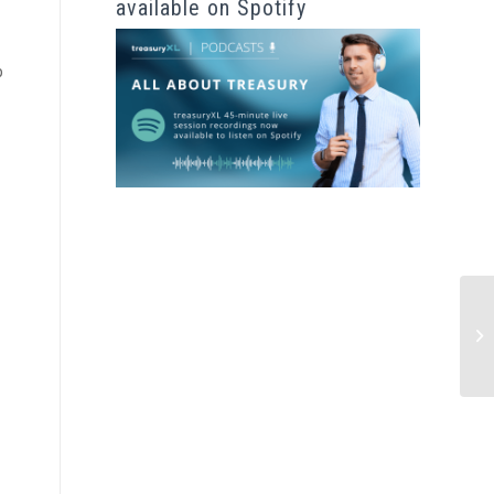
available on Spotify
p