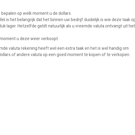
f bepalen op welk moment u de dollars
el is het belangrijk dat het binnen uw bedrijf duidelijk is wie deze taak o
k lager. Hetzelfde geldt natuurlijk als u vreemde valuta ontvangt uit het
k moment u deze weer verkoopt.
mde valuta rekening heeft wel een extra taak en het is wel handig om
dollars of andere valuta op een goed moment te kopen of te verkopen.