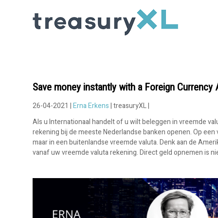
Save money instantly with a Foreign Currency 
26-04-2021 |
Erna Erkens
| treasuryXL |
Als u Internationaal handelt of u wilt beleggen in vreemde va
rekening bij de meeste Nederlandse banken openen. Op een v
maar in een buitenlandse vreemde valuta. Denk aan de Amerik
vanaf uw vreemde valuta rekening. Direct geld opnemen is ni