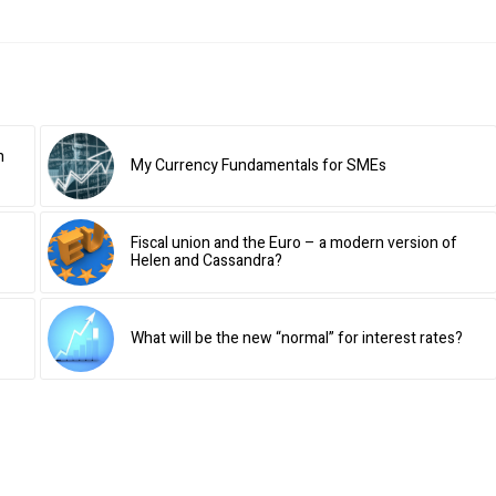
h
My Currency Fundamentals for SMEs
Fiscal union and the Euro – a modern version of
Helen and Cassandra?
What will be the new “normal” for interest rates?