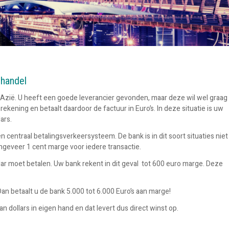
 handel
t Azië. U heeft een goede leverancier gevonden, maar deze wil wel graag
rekening en betaalt daardoor de factuur in Euro’s. In deze situatie is uw
ars.
 centraal betalingsverkeersysteem. De bank is in dit soort situaties niet
ongeveer 1 cent marge voor iedere transactie.
lar moet betalen. Uw bank rekent in dit geval tot 600 euro marge. Deze
 Dan betaalt u de bank 5.000 tot 6.000 Euro’s aan marge!
 dollars in eigen hand en dat levert dus direct winst op.