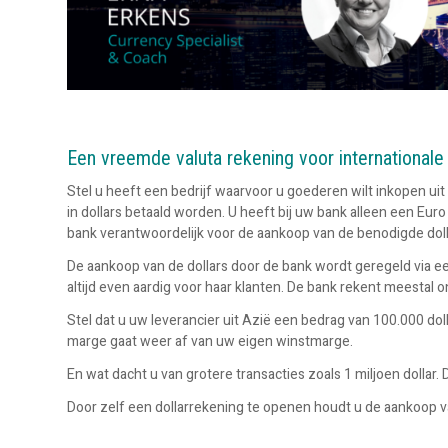
Een vreemde valuta rekening voor internationale
Stel u heeft een bedrijf waarvoor u goederen wilt inkopen ui
in dollars betaald worden. U heeft bij uw bank alleen een Euro 
bank verantwoordelijk voor de aankoop van de benodigde doll
De aankoop van de dollars door de bank wordt geregeld via een
altijd even aardig voor haar klanten. De bank rekent meestal 
Stel dat u uw leverancier uit Azië een bedrag van 100.000 dol
marge gaat weer af van uw eigen winstmarge.
En wat dacht u van grotere transacties zoals 1 miljoen dollar.
Door zelf een dollarrekening te openen houdt u de aankoop van