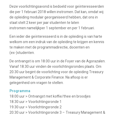
Deze voorlichtingsavond is bedoeld voor geïnteresseerden
die per 1 februari 2018 willen instromen. Dat kan, omdat wij
de opleiding modulair georganiseerd hebben, dat ons in
staat stelt 2 keer per jaar studenten te laten
instromen namelijkper 1 september en per 1 februari.
Een ieder die geïnteresseerd is in de opleiding is van harte
welkom om een indruk van de opleiding te krijgen en kennis
te maken met de programmadirectie, docenten en
(ex-)studenten.
De ontvangst is om 18.00 uur in de Foyer van de Agorazalen.
Vanaf 18.30 uur vinden de voorlichtingsrondes plaats. Om
20.30 uur begint de voorlichting voor de opleiding Treasury
Management & Corporate Finance. Na afloop is er
gelegenheid om vragen te stellen.
Programma
18.00 uur > Ontvangst met koffie/thee en broodjes
18.30 uur > Voorlichtingsronde 1
19.30 uur > Voorlichtingsronde 2
20.30 uur > Voorlichtingsronde 3 – Treasury Management &