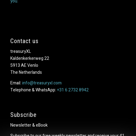
you.
Contact us
treasuryXL
Kaldenkerkerweg 22
5913 AE Venlo
The Netherlands
Email:
info@treasuryxl.com
Telephone & WhatsApp:
+31 6 2732 8942
Subscribe
Newsletter & eBook
Subscribe to our free weekly newsletter and receive your 41