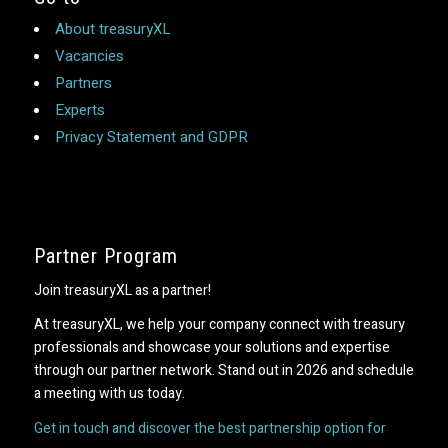
About treasuryXL
Vacancies
Partners
Experts
Privacy Statement and GDPR
Partner Program
Join treasuryXL as a partner!
At treasuryXL, we help your company connect with treasury
professionals and showcase your solutions and expertise
through our partner network. Stand out in 2026 and schedule
a meeting with us today.
Get in touch and discover the best partnership option for