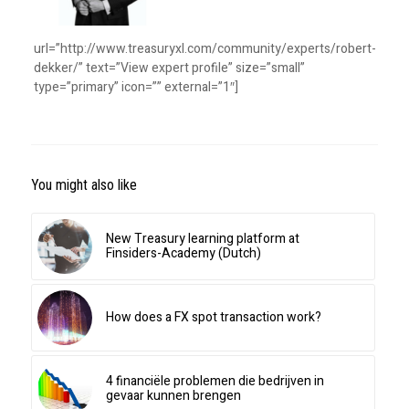
url=”http://www.treasuryxl.com/community/experts/robert-
dekker/” text=”View expert profile” size=”small”
type=”primary” icon=”” external=”1″]
You might also like
New Treasury learning platform at
Finsiders-Academy (Dutch)
How does a FX spot transaction work?
4 financiële problemen die bedrijven in
gevaar kunnen brengen