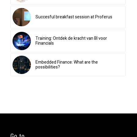
Succesful breakfast session at Proferus
Training: Ontdek de kracht van BI voor
Financials
Embedded Finance: What are the
possibilities?
Go to