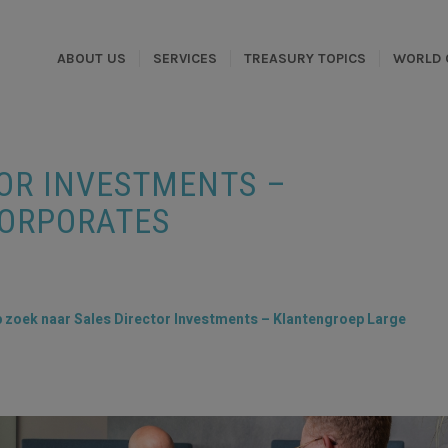
ABOUT US
SERVICES
TREASURY TOPICS
WORLD 
OR INVESTMENTS –
ORPORATES
p zoek naar Sales Director Investments – Klantengroep Large