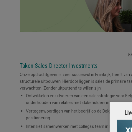
Taken Sales Director Investments
Onze opdrachtgever is zeer succesvol in Frankrijk, heeft van
structurele uitbouwen. Hierdoor liggen is sales de primaire ta
verwachten. Zonder uitputtend te willen zijn:
Ontwikkelen en uitvoeren van een salesstrategie voor Belg
onderhouden van relaties met stakeholders in treasury en 
Vertegenwoordigen van het bedrijf op de Belgische markt bi
Liv
positionering.
Intensief samenwerken met collega’s team in Parijs, inclusi