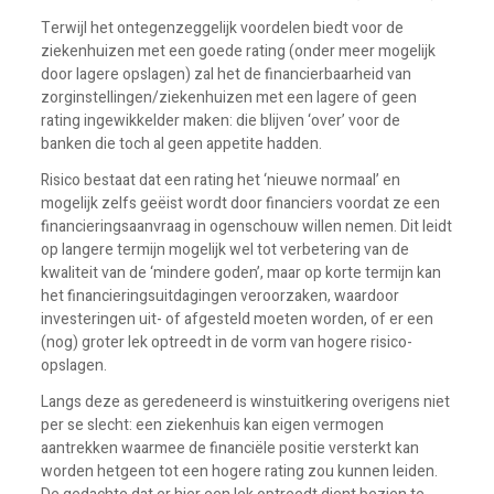
Terwijl het ontegenzeggelijk voordelen biedt voor de
ziekenhuizen met een goede rating (onder meer mogelijk
door lagere opslagen) zal het de financierbaarheid van
zorginstellingen/ziekenhuizen met een lagere of geen
rating ingewikkelder maken: die blijven ‘over’ voor de
banken die toch al geen appetite hadden.
Risico bestaat dat een rating het ‘nieuwe normaal’ en
mogelijk zelfs geëist wordt door financiers voordat ze een
financieringsaanvraag in ogenschouw willen nemen. Dit leidt
op langere termijn mogelijk wel tot verbetering van de
kwaliteit van de ‘mindere goden’, maar op korte termijn kan
het financieringsuitdagingen veroorzaken, waardoor
investeringen uit- of afgesteld moeten worden, of er een
(nog) groter lek optreedt in de vorm van hogere risico-
opslagen.
Langs deze as geredeneerd is winstuitkering overigens niet
per se slecht: een ziekenhuis kan eigen vermogen
aantrekken waarmee de financiële positie versterkt kan
worden hetgeen tot een hogere rating zou kunnen leiden.