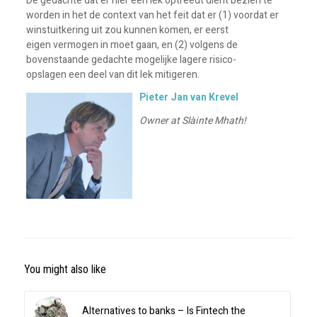
De gedachte dat er hier een lek optreedt dient bezien te
worden in het de context van het feit dat er (1) voordat er
winstuitkering uit zou kunnen komen, er eerst
eigen vermogen in moet gaan, en (2) volgens de
bovenstaande gedachte mogelijke lagere risico-
opslagen een deel van dit lek mitigeren.
Pieter Jan van Krevel
Owner at Slàinte Mhath!
You might also like
Alternatives to banks – Is Fintech the