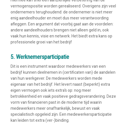
Hiermee kan snel een aanzienlijke verbetering van de
vermogenspositie worden gerealiseerd. Overigens zijn veel
ondernemers terughoudend: de ondernemer is niet meer
enig aandeelhouder en moet dus meer verantwoording
afleggen. Een argument dat voorbij gaat aan de voordelen:
andere aandeelhouders brengen niet alleen geld in, ook
vaak hun kennis, visie en netwerk. Het biedt extra kans op
professionele groei van het bedrijf
5. Werknemersparticipatie
Dit is een instrument waardoor medewerkers van een
bedrijf kunnen deelnemen in (certificaten van) de aandelen
van hun werkgever. De medewerkers worden mede
eigenaar van het bedrijf. Het levert naast (beperkt) extra
eigen vermogen ook iets extra’s op: nog meer
betrokkenheid en vaak positieve gedragsverandering. Deze
vorm van financieren past in de moderne tijd waarin
medewerkers meer onafhankelijk, bewust en vaak
specialistisch opgeleid zijn. Een medewerkersparticipatie
kan leiden tot extra (ver-)binding.