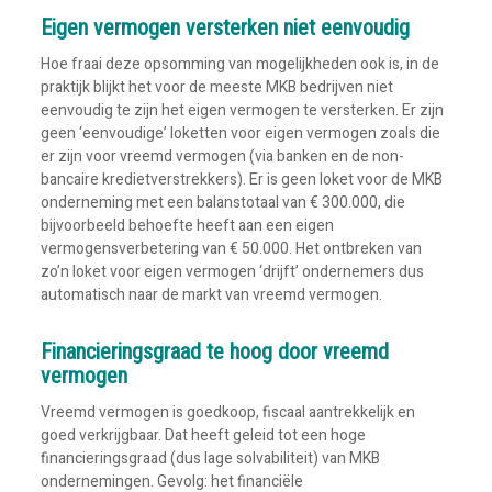
Eigen vermogen versterken niet eenvoudig
Hoe fraai deze opsomming van mogelijkheden ook is, in de
praktijk blijkt het voor de meeste MKB bedrijven niet
eenvoudig te zijn het eigen vermogen te versterken. Er zijn
geen ‘eenvoudige’ loketten voor eigen vermogen zoals die
er zijn voor vreemd vermogen (via banken en de non-
bancaire kredietverstrekkers). Er is geen loket voor de MKB
onderneming met een balanstotaal van € 300.000, die
bijvoorbeeld behoefte heeft aan een eigen
vermogensverbetering van € 50.000. Het ontbreken van
zo’n loket voor eigen vermogen ‘drijft’ ondernemers dus
automatisch naar de markt van vreemd vermogen.
Financieringsgraad te hoog door vreemd
vermogen
Vreemd vermogen is goedkoop, fiscaal aantrekkelijk en
goed verkrijgbaar. Dat heeft geleid tot een hoge
financieringsgraad (dus lage solvabiliteit) van MKB
ondernemingen. Gevolg: het financiële