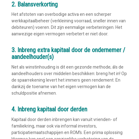
2. Balansverkorting
Het afstoten van overbodige activa en een scherper
werkkapitaalbeheer (verkleining voorraad, sneller innen van
debiteuren) voeren. Dit zijn eenmalige verbeteringen. Het
aanwezige eigen vermogen verbetert er niet door.
3. Inbreng extra kapitaal door de ondernemer /
aandeelhouder(s)
Net als winstinhouding is dit een gezonde methode; áls de
aandeelhouders over middelen beschikken: breng het in! Op
de spaarrekening levert het immers geen rendement. En
dankzij de toename van het eigen vermogen kan de
schuldpositie afnemen.
4. Inbreng kapitaal door derden
Kapitaal door derden inbrengen kan vanuit vrienden- of
familiekring, maar ook via informal investors,
participatiemaatschappijen en ROM’s. Een prima oplossing